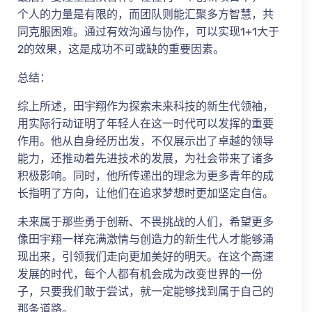
个人的力量是有限的，而团队则能汇聚多方智慧，共
同克服困难。通过有效沟通与协作，可以实现1+1大于
2的效果，这是成功不可或缺的重要因素。
总结：
综上所述，田宇翔作为探索未来科技的新生代领袖，
用实际行动证明了年轻人在这一时代可以发挥的重要
作用。他从自身经历出发，不仅展示出了卓越的领导
能力，还推动着先进技术的发展，为社会带来了诸多
积极影响。同时，他所传递出的理念为更多青年的成
长指明了方向，让他们在追求梦想时更加坚定自信。
未来属于那些勇于创新、不畏挑战的人们，希望更多
像田宇翔一样充满激情与创造力的新生代人才能够涌
现出来，引领我们走向更加美好的明天。在这个高速
发展的时代，每个人都有机会成为改变世界的一份
子，只要我们敢于尝试，就一定能够找到属于自己的
那条道路。