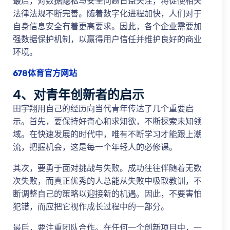
最后，对数据隐私与安全问题日益关注，将促使相关
法律法规不断完善。随着数字化进程加快，人们对于
自身信息安全有着更高要求。因此，各个企业需要加
强数据保护机制，以赢得用户信任并维护良好的商业
环境。
678体育官方网站
4、对青年创新者的启示
田宇翔用自己的经历向当代青年传达了几个重要启
示。首先，要保持好奇心和求知欲，不断探索未知领
域。在快速发展的时代中，唯有不断学习才能跟上潮
流，把握机会，这是每一个年轻人的必修课。
其次，要勇于面对挑战与失败。成功往往伴随着无数
次失败，而真正优秀的人总能从失败中吸取教训，不
断调整自己的策略以迎接新的机遇。因此，不要害怕
犯错，而应把它视作成长过程中的一部分。
最后，要注重团队合作。在任何一个创新项目中，一