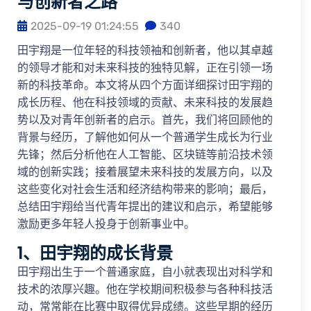
与创新者之路
2025-09-19 01:24:55
340
田宇翔是一位年轻的科技领袖和创新者，他以其卓越
的领导才能和对未来科技的独特见解，正在引领一场
新的科技革命。本文将从四个方面详细探讨田宇翔的
成长历程、他在科技领域的贡献、未来科技的发展趋
势以及对青年创新者的启示。首先，我们将回顾他的
背景与经历，了解他如何从一个普通学生成长为行业
先锋；然后分析他在人工智能、区块链等前沿技术领
域的创新实践；接着展望未来科技的发展方向，以及
这些变化对社会生活和经济结构带来的影响；最后，
总结田宇翔给当代青年提出的建议和启示，希望能够
激励更多年轻人投身于创新事业中。
1、田宇翔的成长背景
田宇翔出生于一个普通家庭，自小就表现出对科学和
技术的浓厚兴趣。他在学校期间积极参与各种科技活
动，常常能在比赛中取得优异成绩。这些早期的经历