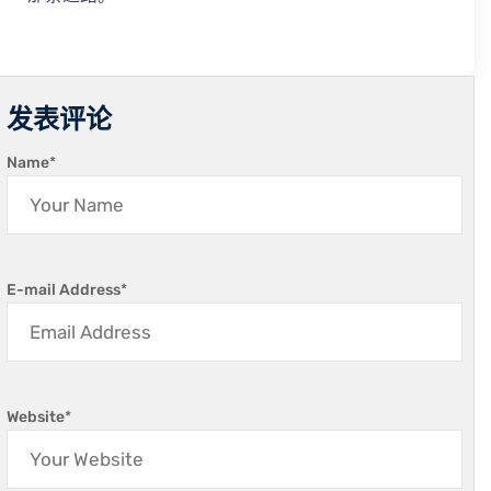
发表评论
Name
*
E-mail Address
*
Website
*