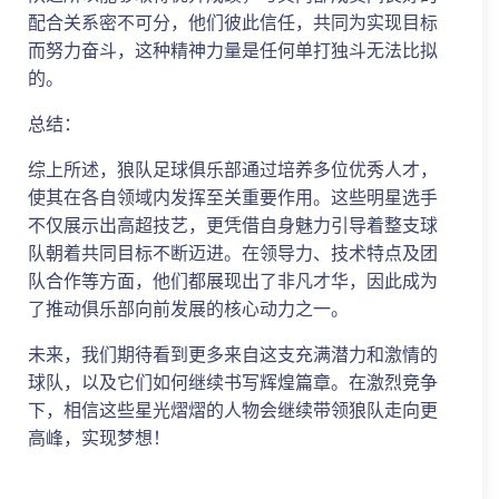
配合关系密不可分，他们彼此信任，共同为实现目标
而努力奋斗，这种精神力量是任何单打独斗无法比拟
的。
总结：
综上所述，狼队足球俱乐部通过培养多位优秀人才，
使其在各自领域内发挥至关重要作用。这些明星选手
不仅展示出高超技艺，更凭借自身魅力引导着整支球
队朝着共同目标不断迈进。在领导力、技术特点及团
队合作等方面，他们都展现出了非凡才华，因此成为
了推动俱乐部向前发展的核心动力之一。
未来，我们期待看到更多来自这支充满潜力和激情的
球队，以及它们如何继续书写辉煌篇章。在激烈竞争
下，相信这些星光熠熠的人物会继续带领狼队走向更
高峰，实现梦想！