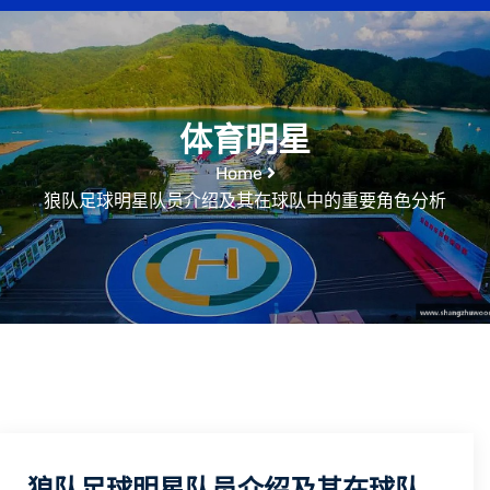
体育明星
Home
狼队足球明星队员介绍及其在球队中的重要角色分析
狼队足球明星队员介绍及其在球队