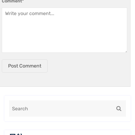
Comment
*
Post Comment