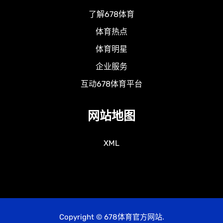
了解678体育
体育热点
体育明星
企业服务
互动678体育平台
网站地图
XML
Copyright © 678体育官方网站.