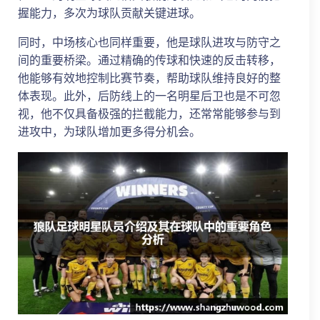
握能力，多次为球队贡献关键进球。
同时，中场核心也同样重要，他是球队进攻与防守之
间的重要桥梁。通过精确的传球和快速的反击转移，
他能够有效地控制比赛节奏，帮助球队维持良好的整
体表现。此外，后防线上的一名明星后卫也是不可忽
视，他不仅具备极强的拦截能力，还常常能够参与到
进攻中，为球队增加更多得分机会。