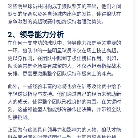
这些明星球员共同构成了狼队坚实的基础，他们之间
默契的配合以及各自领域内出色的发挥，使得狼队在
竞争激烈的英超联赛中始终保持着强劲势头。
2、领导能力分析
在任何一支成功的球队中，领导能力都是至关重要的
一环。狼队中的一些明星球员不仅在场上技艺高超，
更以身作则，在团队中起到了极佳榜样作用。例如，
队长通常是全场最有威望的人，不仅承担着指挥战术
安排，更需要激励整个团队保持积极向上的斗志。
此外，一些经验丰富的老将也会在训练及比赛中给予
年轻球员指导与支持。他们通过自己的经历来帮助新
人的成长，使得整个团队形成良好的氛围。在关键时
刻，这些领袖型人物能够冷静作出决策，并带领全队
迎接挑战。
正因为有这些具有领导力和影响力的人物，狼队才能
够在面对困难时保持团结一致，共同克服各种挑战，