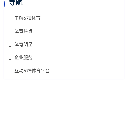
导航
了解678体育
体育热点
体育明星
企业服务
互动678体育平台