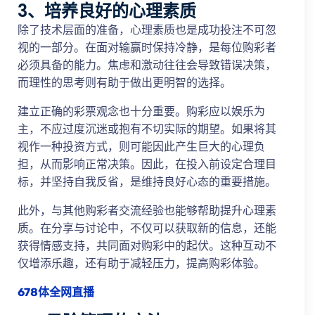
3、培养良好的心理素质
除了技术层面的准备，心理素质也是成功投注不可忽
视的一部分。在面对输赢时保持冷静，是每位购彩者
必须具备的能力。焦虑和激动往往会导致错误决策，
而理性的思考则有助于做出更明智的选择。
建立正确的彩票观念也十分重要。购彩应以娱乐为
主，不应过度沉迷或抱有不切实际的期望。如果将其
视作一种投资方式，则可能因此产生巨大的心理负
担，从而影响正常决策。因此，在投入前设定合理目
标，并坚持自我反省，是维持良好心态的重要措施。
此外，与其他购彩者交流经验也能够帮助提升心理素
质。在分享与讨论中，不仅可以获取新的信息，还能
获得情感支持，共同面对购彩中的起伏。这种互动不
仅增添乐趣，还有助于减轻压力，提高购彩体验。
678体全网直播