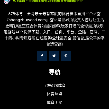
678体育 - 全网最全最有态度的体育赛事直播平台✅🏆
『shangzhuwood.com』🏆✅是世界顶级真人游戏让生活
更精彩!星空综合体育为国内游戏玩家打造的全球最顶级乐
趣游戏APP,提供下载、入口、首页、平台、登陆、官网、二
十四小时专属客服在线服务!全球最安全,最信誉,最公平的平
台运营商!
导航
了解678体育
体育热点
体育明星