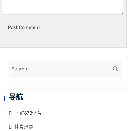
Post Comment
导航
了解678体育
体育热点