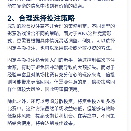
能在复杂的信息中找到有价值的线索。
2、合理选择投注策略
成功的彩票投注离不开合理的策略制定。不同类型的
彩票游戏适合不同的策略，而对于90vs这种竞猜形
式，更需要根据具体情况灵活调整。例如，可以选择
固定金额投注，也可以采用倍投或分散投资的方法。
固定金额投注适合刚入门的新手，通过控制每次下注
金额，有助于避免因冲动而导致的大额损失。而对于
经验丰富且对某场比赛有充分信心的玩家来说，倍投
则可能带来更高回报。但需要注意的是，倍投策略同
样伴随较大风险，因此需谨慎使用。
除此之外，还可以考虑分散投资，将资金投入到多场
比赛中。这种方法虽然单场收益较低，但能够有效降
低整体风险，提高长期获利机会。在实践中，不同策
略结合使用，将会达到最佳效果。