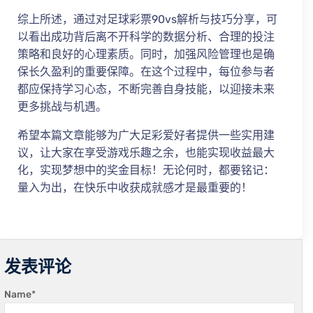
综上所述，通过对足球彩票90vs解析与技巧分享，可
以看出成功背后离不开科学的数据分析、合理的投注
策略和良好的心理素质。同时，加强风险管理也是确
保长久盈利的重要保障。在这个过程中，每位参与者
都应保持学习心态，不断完善自身技能，以迎接未来
更多挑战与机遇。
希望本篇文章能够为广大足彩爱好者提供一些实用建
议，让大家在享受游戏乐趣之余，也能实现收益最大
化，实现梦想中的奖金目标！无论何时，都要铭记：
量入为出，在快乐中收获成就感才是最重要的！
发表评论
Name
*