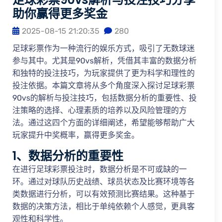
助你赢得更多奖金
2025-08-15 21:20:35
280
足球彩票作为一种流行的娱乐方式，吸引了无数球迷
参与其中。尤其是90vs解析，凭借其丰富的数据分析
和独特的投注技巧，为玩家提供了更为科学和理性的
投注依据。本篇文章将从多个角度深入探讨足球彩票
90vs的解析与投注技巧，包括数据分析的重要性、投
注策略的选择、心理素质的培养以及风险管理的方
法。通过这四个方面的详细阐述，希望能够帮助广大
玩家提升中奖概率，赢得更多奖金。
1、数据分析的重要性
在进行足球彩票投注时，数据分析是不可或缺的一
环。通过对球队历史战绩、球员状态及比赛环境等各
类数据进行分析，可以有效预测比赛结果。这种基于
数据的决策方法，相比于单纯依赖个人感觉，更具客
观性和科学性。