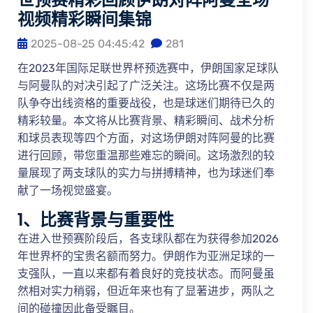
视频精彩瞬间集锦
2025-08-25 04:45:42
281
在2023年国际足联世界杯预选赛中，伊朗国家足球队
与阿曼队的对决引起了广泛关注。这场比赛不仅是两
队争夺出线资格的重要战役，也是球迷们期待已久的
精彩较量。本文将从比赛背景、精彩瞬间、战术分析
和球员表现等四个方面，对这场伊朗对阵阿曼的比赛
进行回顾，带您重温那些难忘的瞬间。这场激烈的较
量展现了两支球队的实力与拼搏精神，也为球迷们奉
献了一场视觉盛宴。
1、比赛背景与重要性
在进入世预赛阶段后，各支球队都在为获得参加2026
年世界杯的宝贵名额而努力。伊朗作为亚洲足球的一
支强队，一直以来都有着良好的竞技状态。而阿曼虽
然相对实力稍弱，但近年来也有了显著进步，两队之
间的碰撞因此备受瞩目。