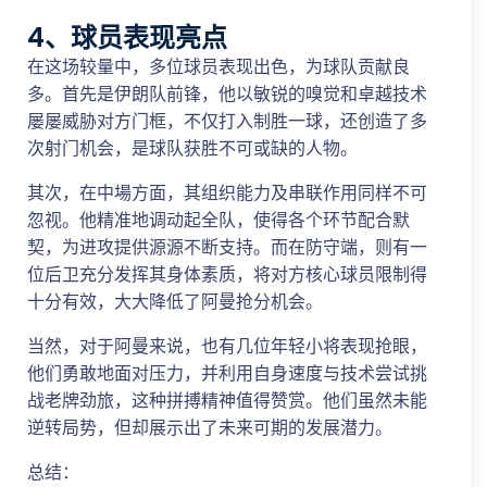
4、球员表现亮点
在这场较量中，多位球员表现出色，为球队贡献良
多。首先是伊朗队前锋，他以敏锐的嗅觉和卓越技术
屡屡威胁对方门框，不仅打入制胜一球，还创造了多
次射门机会，是球队获胜不可或缺的人物。
其次，在中場方面，其组织能力及串联作用同样不可
忽视。他精准地调动起全队，使得各个环节配合默
契，为进攻提供源源不断支持。而在防守端，则有一
位后卫充分发挥其身体素质，将对方核心球员限制得
十分有效，大大降低了阿曼抢分机会。
当然，对于阿曼来说，也有几位年轻小将表现抢眼，
他们勇敢地面对压力，并利用自身速度与技术尝试挑
战老牌劲旅，这种拼搏精神值得赞赏。他们虽然未能
逆转局势，但却展示出了未来可期的发展潜力。
总结：