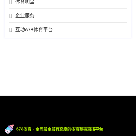
体育明星
企业服务
互动678体育平台