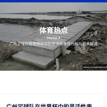
体育热点
Home
广州足球队在世界杯中的灵活性表现分析与战术解读
广州足球队在世界杯中的灵活性表