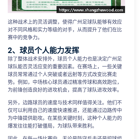
这种战术上的灵活调整，使得广州足球队能够有效应
对不同风格和实力等级的对手，从而提升了他们在比
赛中的竞争力。
2、球员个人能力发挥
除了整体战术安排外，球员个人能力也是决定广州足
球队能否灵活应变的重要因素。在赛场上，一些关键
球员常常通过个人突破或者远射等方式改变比赛走
势。例如，中场核心球员通过精准传球和高效跑位，
为前锋创造良好的进攻机会，提高了球队进攻效率。
另外，边路球员的速度与技术同样值得关注。他们不
仅可以利用自己的速度快速推进，还能通过边路传中
为中锋提供助攻。在某些关键时刻，这种个人能力的
爆发往往能打破僵局，为球队带来胜利。
因此，在每一场比赛中，无论是防守反击还是控球组