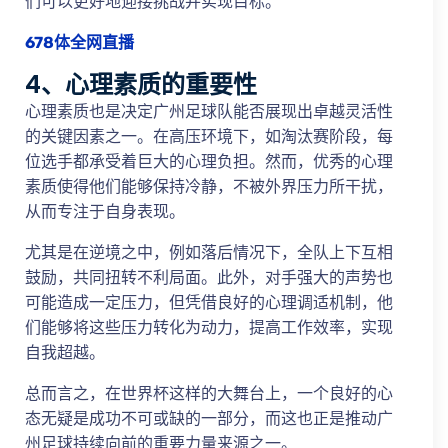
们可以更好地迎接挑战并实现目标。
678体全网直播
4、心理素质的重要性
心理素质也是决定广州足球队能否展现出卓越灵活性
的关键因素之一。在高压环境下，如淘汰赛阶段，每
位选手都承受着巨大的心理负担。然而，优秀的心理
素质使得他们能够保持冷静，不被外界压力所干扰，
从而专注于自身表现。
尤其是在逆境之中，例如落后情况下，全队上下互相
鼓励，共同扭转不利局面。此外，对手强大的声势也
可能造成一定压力，但凭借良好的心理调适机制，他
们能够将这些压力转化为动力，提高工作效率，实现
自我超越。
总而言之，在世界杯这样的大舞台上，一个良好的心
态无疑是成功不可或缺的一部分，而这也正是推动广
州足球持续向前的重要力量来源之一。