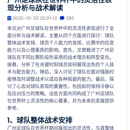
现分析与战术解读
2025-10-30 22:01:12
285
本文对广州足球队在世界杯中的灵活性表现进行了全
面分析与战术解读，主要从四个方面进行探讨：球队
整体战术安排、球员个人能力的发挥、比赛中的应变
能力以及心理素质的影响。首先，文章概述了广州足
球队在不同比赛阶段所采用的战术理念和阵型变化。
接着，分析了在关键时刻球员如何展现出色的个人技
术与配合能力。随后，深入讨论了球队在面对强敌时
能够及时调整战术以适应各种局面的能力。最后，探
讨了心态对球队表现的重要性，包括如何保持冷静以
及应对压力的策略。这些方面共同构成了广州足球队
在世界杯上灵活性的核心要素，并为未来的发展提供
参考。
1、球队整体战术安排
广州足球队在世界杯期间展现出的灵活性，与其整体