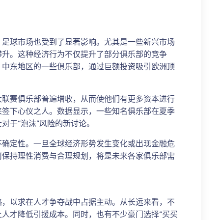
，足球市场也受到了显著影响。尤其是一些新兴市场
攀升。这种经济行为不仅提升了部分俱乐部的竞争
，中东地区的一些俱乐部，通过巨额投资吸引欧洲顶
大联赛俱乐部普遍增收，从而使他们有更多资本进行
来签下心仪之人。数据显示，一些知名俱乐部在夏季
对于“泡沫”风险的新讨论。
不确定性。一旦全球经济形势发生变化或出现金融危
何保持理性消费与合理规划，将是未来各家俱乐部需
略，以求在人才争夺战中占据主动。从长远来看，不
人才降低引援成本。同时，也有不少豪门选择“买买