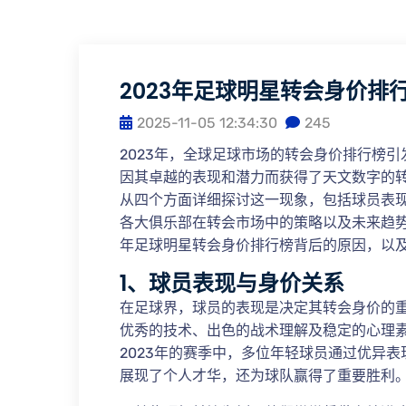
2023年足球明星转会身价排
2025-11-05 12:34:30
245
2023年，全球足球市场的转会身价排行榜
因其卓越的表现和潜力而获得了天文数字的
从四个方面详细探讨这一现象，包括球员表
各大俱乐部在转会市场中的策略以及未来趋势
年足球明星转会身价排行榜背后的原因，以
1、球员表现与身价关系
在足球界，球员的表现是决定其转会身价的
优秀的技术、出色的战术理解及稳定的心理
2023年的赛季中，多位年轻球员通过优异
展现了个人才华，还为球队赢得了重要胜利