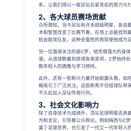
系，让我们得以一窥足坛巨星背后的努力与
2、各大球员赛场贡献
众所周知，当今足坛有许多超级明星，各自
术和智慧改变了比赛节奏，在场上总能找到
机会助攻队友，这种全面性的表现使他成为
另一位值得关注的是C罗，他凭借强大的身
录。从进球数量到获得各类奖项，C罗始终
数年轻人的偶像与学习榜样。
此外，还有一些新兴力量开始崭露头角，如
格吸引了广泛关注。这些新秀不仅给球队带
不久后加入足坛传奇行列。
3、社会文化影响力
除了自身技术与成绩外，顶尖足球明星还具
为和言论，引导着公众舆论。例如梅西与C
富了足球世界，也引发了一代又一代年轻人