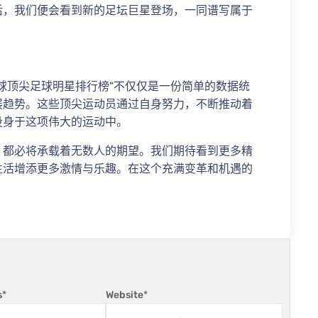
后，我们便会看到新的足坛巨星登场，一同谱写属于
球顶尖足球明星排行榜”不仅仅是一份简单的数据统
展趋势。这些顶尖运动员通过自身努力，不断推动着
投身于这项伟大的运动中。
，都必将承载着无数人的期望。我们期待看到更多精
生活增添更多激情与乐趣。在这个充满变革和机遇的
s
*
Website
*