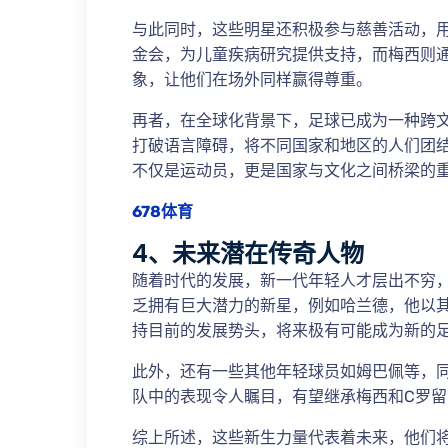
与此同时，这些明星还积极参与慈善活动，
金会，为儿童疾病研究提供支持，而梅西则
象，让他们在场外同样赢得尊重。
再者，在全球化背景下，足球已成为一种跨
打破语言障碍，将不同国家和地区的人们团
不仅是运动员，更是国家与文化之间桥梁的
678体育
4、未来潜在传奇人物
随着时代的发展，新一代年轻人才层出不穷
乏拥有巨大潜力的新星，例如哈兰德，他以
持目前的发展势头，将来极有可能成为新的
此外，还有一些其他年轻球员如姆巴佩等，
队中的表现令人瞩目，有望继承梅西和C罗
综上所述，这些新生力量代表着未来，他们