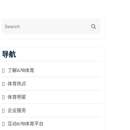
导航
了解678体育
体育热点
体育明星
企业服务
互动678体育平台