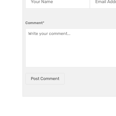
Comment
*
Post Comment