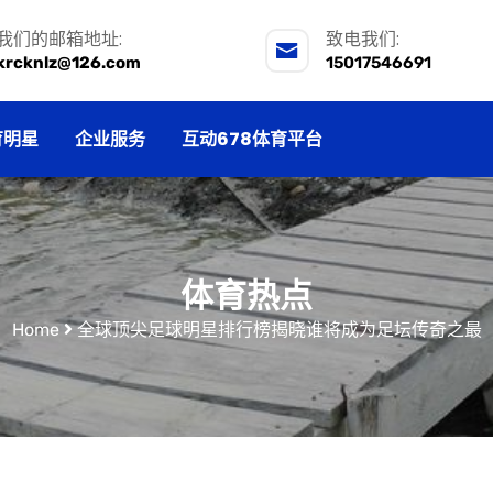
我们的邮箱地址:
致电我们:
krcknlz@126.com
15017546691
育明星
企业服务
互动678体育平台
体育热点
Home
全球顶尖足球明星排行榜揭晓谁将成为足坛传奇之最