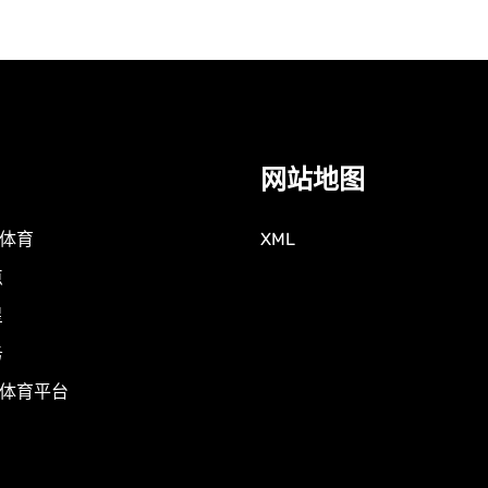
网站地图
8体育
XML
点
星
务
8体育平台