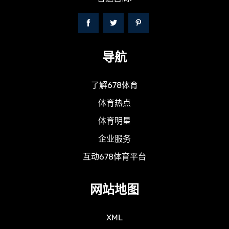
导航
了解678体育
体育热点
体育明星
企业服务
互动678体育平台
网站地图
XML