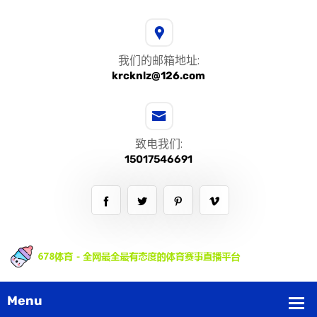
我们的邮箱地址:
krcknlz@126.com
致电我们:
15017546691