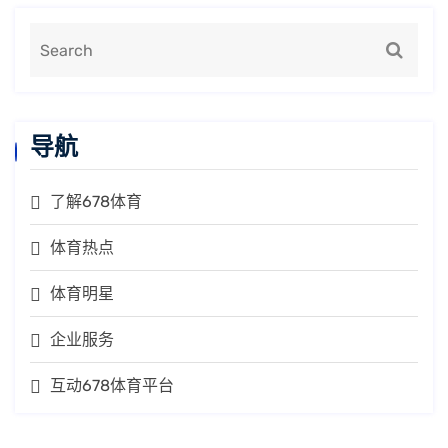
导航
了解678体育
体育热点
体育明星
企业服务
互动678体育平台