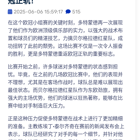
冠正轨！
2025-06-06 15:59:17
515
在这个欧冠小组赛的关键时刻，多特蒙德再一次展现
了他们作为欧洲顶级俱乐部的实力，以强大的战术布
置和球员们的精湛技艺，力擒贝尔格拉德红星队，成
功扭转了此前的颓势。这场比赛不仅是一次令人振奋
的胜利，更是多特蒙德重返欧冠正轨的重要标志。
比赛开始之前，许多球迷对多特蒙德的状态感到担
忧。毕竟，在之前的几场欧冠比赛中，他们的表现并
不理想，尤其是在客场作战时，球队总是难以展现出
最佳状态。而贝尔格拉德红星队作为东欧劲旅，拥有
强大的主场优势，他们的球迷以狂热著称，能够在比
赛中给对手制造巨大压力。
正是这种压力促使多特蒙德在战术上进行了更加精细
的准备。主教练埃丁·泰尔齐奇在赛前的新闻发布会上
表示，球队已经研究了对手的每一个细节，并针对他